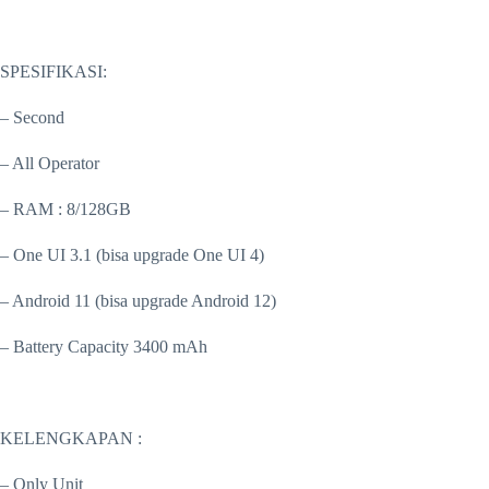
SPESIFIKASI:
– Second
– All Operator
– RAM : 8/128GB
– One UI 3.1 (bisa upgrade One UI 4)
– Android 11 (bisa upgrade Android 12)
– Battery Capacity 3400 mAh
KELENGKAPAN :
– Only Unit