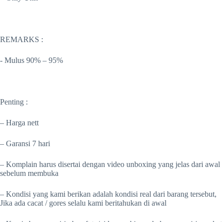
REMARKS :
-️ Mulus 90% – 95%
Penting :
– Harga nett
– Garansi 7 hari
– Komplain harus disertai dengan video unboxing yang jelas dari awal
sebelum membuka
– Kondisi yang kami berikan adalah kondisi real dari barang tersebut,
Jika ada cacat / gores selalu kami beritahukan di awal