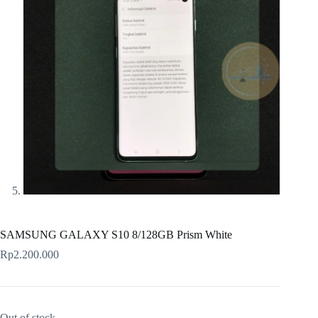
SAMSUNG GALAXY S10 8/128GB Prism White
Rp
2.200.000
Out of stock