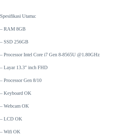
Spesifikasi Utama:
– RAM 8GB
– SSD 256GB
– Processor Intel Core i7 Gen 8-8565U @1.80GHz
– Layar 13.3″ inch FHD
– Processor Gen 8/10
– Keyboard OK
– Webcam OK
– LCD OK
– Wifi OK