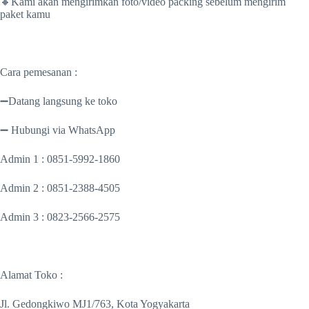
🔸Kami akan mengirimkan foto/video packing sebelum mengirim
paket kamu
Cara pemesanan :
➖Datang langsung ke toko
➖ Hubungi via WhatsApp
Admin 1 : 0851-5992-1860
Admin 2 : 0851-2388-4505
Admin 3 : 0823-2566-2575
Alamat Toko :
Jl. Gedongkiwo MJ1/763, Kota Yogyakarta