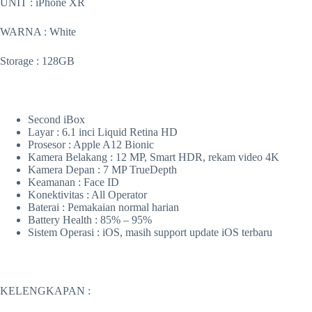
UNIT : iPhone XR
WARNA : White
Storage : 128GB
Second iBox
Layar : 6.1 inci Liquid Retina HD
Prosesor : Apple A12 Bionic
Kamera Belakang : 12 MP, Smart HDR, rekam video 4K
Kamera Depan : 7 MP TrueDepth
Keamanan : Face ID
Konektivitas : All Operator
Baterai : Pemakaian normal harian
Battery Health : 85% – 95%
Sistem Operasi : iOS, masih support update iOS terbaru
KELENGKAPAN :