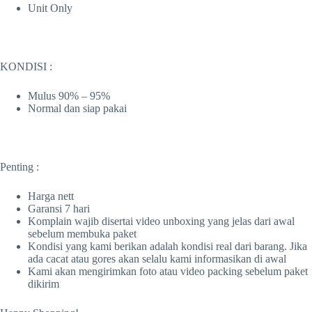
Unit Only
KONDISI :
Mulus 90% – 95%
Normal dan siap pakai
Penting :
Harga nett
Garansi 7 hari
Komplain wajib disertai video unboxing yang jelas dari awal
sebelum membuka paket
Kondisi yang kami berikan adalah kondisi real dari barang. Jika
ada cacat atau gores akan selalu kami informasikan di awal
Kami akan mengirimkan foto atau video packing sebelum paket
dikirim