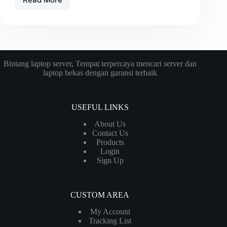
Mengenal
Berbagai
Media
Penyimpanan
Data
Bintang laptop server, Tempat terpercaya mencari server dan
laptop bekas dengan garansi terbaik
USEFUL LINKS
About Us
Contact Us
Products
Login
Sign Up
CUSTOM AREA
My Account
Tracking List