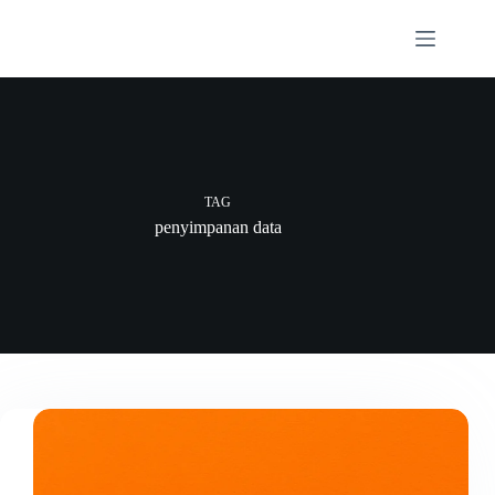
Skip
to
content
TAG
penyimpanan data