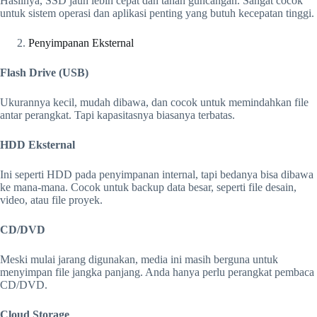
Hasilnya, SSD jauh lebih cepat dan tahan guncangan. Sangat cocok
untuk sistem operasi dan aplikasi penting yang butuh kecepatan tinggi.
Penyimpanan Eksternal
Flash Drive (USB)
Ukurannya kecil, mudah dibawa, dan cocok untuk memindahkan file
antar perangkat. Tapi kapasitasnya biasanya terbatas.
HDD Eksternal
Ini seperti HDD pada penyimpanan internal, tapi bedanya bisa dibawa
ke mana-mana. Cocok untuk backup data besar, seperti file desain,
video, atau file proyek.
CD/DVD
Meski mulai jarang digunakan, media ini masih berguna untuk
menyimpan file jangka panjang. Anda hanya perlu perangkat pembaca
CD/DVD.
Cloud Storage