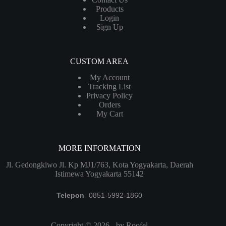
Products
Login
Sign Up
CUSTOM AREA
My Account
Tracking List
Privacy Policy
Orders
My Cart
MORE INFORMATION
Jl. Gedongkiwo Jl. Kp MJ1/763, Kota Yogyakarta, Daerah
Istimewa Yogyakarta 55142
Telepon
:
0851-5992-1860
Copyright © 2026 - by
Roofel