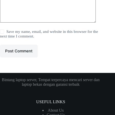
Save my name, email, and website in this browser for the
next time I comment.
Post Comment
Bintang laptop server, Tempat terpercaya mencari server dan
laptop bekas dengan garansi terbaik
USEFUL LINKS
About Us
Contact Us