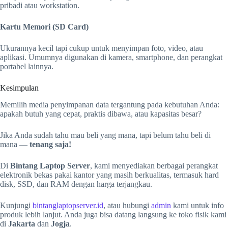
pribadi atau workstation.
Kartu Memori (SD Card)
Ukurannya kecil tapi cukup untuk menyimpan foto, video, atau
aplikasi. Umumnya digunakan di kamera, smartphone, dan perangkat
portabel lainnya.
Kesimpulan
Memilih media penyimpanan data tergantung pada kebutuhan Anda:
apakah butuh yang cepat, praktis dibawa, atau kapasitas besar?
Jika Anda sudah tahu mau beli yang mana, tapi belum tahu beli di
mana —
tenang saja!
Di
Bintang Laptop Server
, kami menyediakan berbagai perangkat
elektronik bekas pakai kantor yang masih berkualitas, termasuk hard
disk, SSD, dan RAM dengan harga terjangkau.
Kunjungi
bintanglaptopserver.id
, atau hubungi
admin
kami untuk info
produk lebih lanjut. Anda juga bisa datang langsung ke toko fisik kami
di
Jakarta
dan
Jogja
.