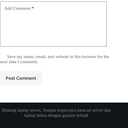
Add Comment
*
Save my name, email, and website in this browser for the
next time I comment.
Post Comment
Bintang laptop server, Tempat terpercaya mencari server dan
laptop bekas dengan garansi terbaik