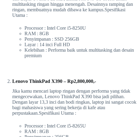
multitasking ringan hingga menengah. Desainnya ramping dan
ringan, membuatnya mudah dibawa ke kampus.Spesifikasi
Utama :
Processor : Intel Core i5-8250U
RAM : 8GB
Penyimpanan : SSD 256GB
Layar : 14 inci Full HD
Kelebihan : Performa baik untuk multitasking dan desain
premium
Lenovo ThinkPad X390 – Rp2,800,000,-
Jika kamu mencari laptop ringan dengan performa yang tidak
mengecewakan, Lenovo ThinkPad X390 bisa jadi pilihan.
Dengan layar 13,3 inci dan bodi ringkas, laptop ini sangat cocok
bagi mahasiswa yang sering bekerja di kafe atau
perpustakaan.Spesifikasi Utama :
Processor : Intel Core i5-8265U
RAM : 8GB
Penyimpanan : 256GB