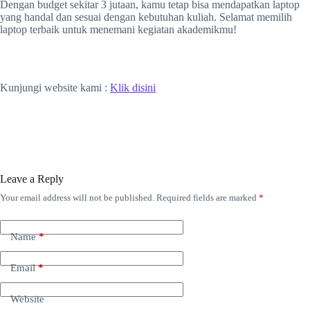
Dengan budget sekitar 3 jutaan, kamu tetap bisa mendapatkan laptop
yang handal dan sesuai dengan kebutuhan kuliah. Selamat memilih
laptop terbaik untuk menemani kegiatan akademikmu!
Kunjungi website kami :
Klik disini
Leave a Reply
Your email address will not be published.
Required fields are marked
*
Name
*
Email
*
Website