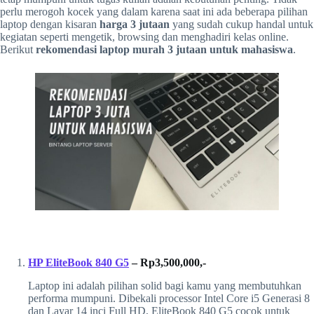
perlu merogoh kocek yang dalam karena saat ini ada beberapa pilihan
laptop dengan kisaran
harga 3 jutaan
yang sudah cukup handal untuk
kegiatan seperti mengetik, browsing dan menghadiri kelas online.
Berikut
rekomendasi laptop murah 3 jutaan untuk mahasiswa
.
HP EliteBook 840 G5
– Rp3,500,000,-
Laptop ini adalah pilihan solid bagi kamu yang membutuhkan
performa mumpuni. Dibekali processor Intel Core i5 Generasi 8
dan Layar 14 inci Full HD, EliteBook 840 G5 cocok untuk