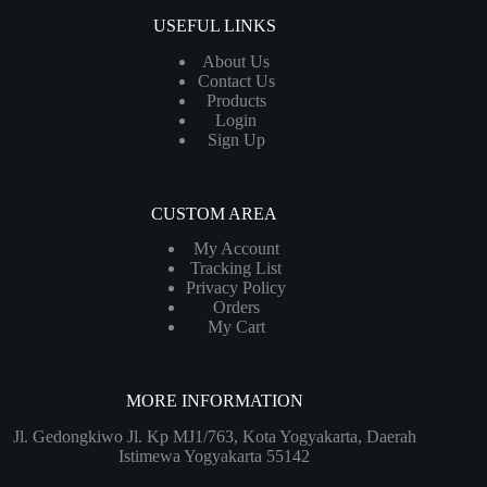
USEFUL LINKS
About Us
Contact Us
Products
Login
Sign Up
CUSTOM AREA
My Account
Tracking List
Privacy Policy
Orders
My Cart
MORE INFORMATION
Jl. Gedongkiwo Jl. Kp MJ1/763, Kota Yogyakarta, Daerah
Istimewa Yogyakarta 55142