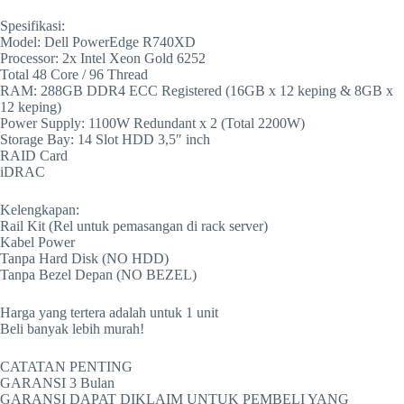
Spesifikasi:
Model: Dell PowerEdge R740XD
Processor: 2x Intel Xeon Gold 6252
Total 48 Core / 96 Thread
RAM: 288GB DDR4 ECC Registered (16GB x 12 keping & 8GB x
12 keping)
Power Supply: 1100W Redundant x 2 (Total 2200W)
Storage Bay: 14 Slot HDD 3,5″ inch
RAID Card
iDRAC
Kelengkapan:
Rail Kit (Rel untuk pemasangan di rack server)
Kabel Power
Tanpa Hard Disk (NO HDD)
Tanpa Bezel Depan (NO BEZEL)
Harga yang tertera adalah untuk 1 unit
Beli banyak lebih murah!
CATATAN PENTING
GARANSI 3 Bulan
GARANSI DAPAT DIKLAIM UNTUK PEMBELI YANG