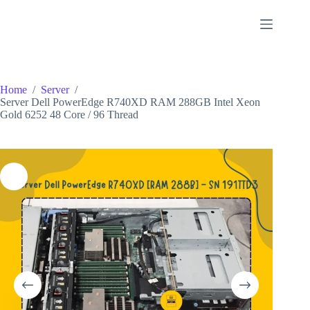
Skip
to
content
Home
/
Server
/
Server Dell PowerEdge R740XD RAM 288GB Intel Xeon
Gold 6252 48 Core / 96 Thread