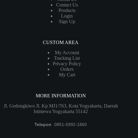
Contact Us
Products
Login
Sign Up
CUSTOM AREA
My Account
Tracking List
Privacy Policy
Orders
My Cart
MORE INFORMATION
Jl. Gedongkiwo Jl. Kp MJ1/763, Kota Yogyakarta, Daerah
Istimewa Yogyakarta 55142
Telepon
:
0851-5992-1860