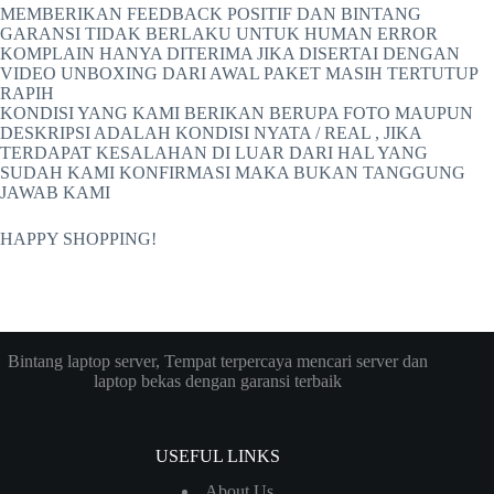
MEMBERIKAN FEEDBACK POSITIF DAN BINTANG
GARANSI TIDAK BERLAKU UNTUK HUMAN ERROR
KOMPLAIN HANYA DITERIMA JIKA DISERTAI DENGAN
VIDEO UNBOXING DARI AWAL PAKET MASIH TERTUTUP
RAPIH
KONDISI YANG KAMI BERIKAN BERUPA FOTO MAUPUN
DESKRIPSI ADALAH KONDISI NYATA / REAL , JIKA
TERDAPAT KESALAHAN DI LUAR DARI HAL YANG
SUDAH KAMI KONFIRMASI MAKA BUKAN TANGGUNG
JAWAB KAMI
HAPPY SHOPPING!
Bintang laptop server, Tempat terpercaya mencari server dan
laptop bekas dengan garansi terbaik
USEFUL LINKS
About Us