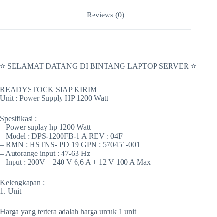
Reviews (0)
⭐ SELAMAT DATANG DI BINTANG LAPTOP SERVER ⭐
READYSTOCK SIAP KIRIM
Unit : Power Supply HP 1200 Watt
Spesifikasi :
– Power suplay hp 1200 Watt
– Model : DPS-1200FB-1 A REV : 04F
– RMN : HSTNS- PD 19 GPN : 570451-001
– Autorange input : 47-63 Hz
– Input : 200V – 240 V 6,6 A + 12 V 100 A Max
Kelengkapan :
1. Unit
Harga yang tertera adalah harga untuk 1 unit