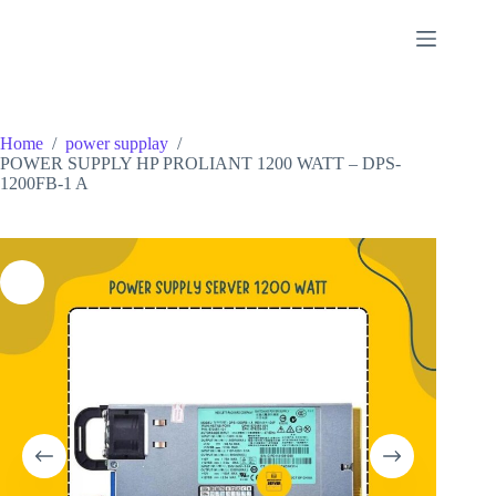
Skip
to
content
Home
/
power supplay
/
POWER SUPPLY HP PROLIANT 1200 WATT – DPS-
1200FB-1 A