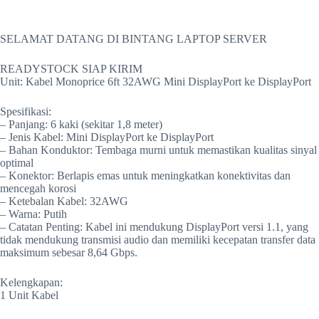
SELAMAT DATANG DI BINTANG LAPTOP SERVER
READYSTOCK SIAP KIRIM
Unit: Kabel Monoprice 6ft 32AWG Mini DisplayPort ke DisplayPort
Spesifikasi:
– Panjang: 6 kaki (sekitar 1,8 meter)
– Jenis Kabel: Mini DisplayPort ke DisplayPort
– Bahan Konduktor: Tembaga murni untuk memastikan kualitas sinyal
optimal
– Konektor: Berlapis emas untuk meningkatkan konektivitas dan
mencegah korosi
– Ketebalan Kabel: 32AWG
– Warna: Putih
– Catatan Penting: Kabel ini mendukung DisplayPort versi 1.1, yang
tidak mendukung transmisi audio dan memiliki kecepatan transfer data
maksimum sebesar 8,64 Gbps.
Kelengkapan:
1 Unit Kabel