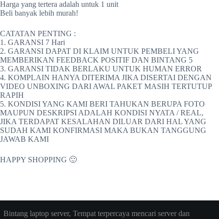
Harga yang tertera adalah untuk 1 unit
Beli banyak lebih murah!
CATATAN PENTING :
1. GARANSI 7 Hari
2. GARANSI DAPAT DI KLAIM UNTUK PEMBELI YANG
MEMBERIKAN FEEDBACK POSITIF DAN BINTANG 5
3. GARANSI TIDAK BERLAKU UNTUK HUMAN ERROR
4. KOMPLAIN HANYA DITERIMA JIKA DISERTAI DENGAN
VIDEO UNBOXING DARI AWAL PAKET MASIH TERTUTUP
RAPIH
5. KONDISI YANG KAMI BERI TAHUKAN BERUPA FOTO
MAUPUN DESKRIPSI ADALAH KONDISI NYATA / REAL,
JIKA TERDAPAT KESALAHAN DILUAR DARI HAL YANG
SUDAH KAMI KONFIRMASI MAKA BUKAN TANGGUNG
JAWAB KAMI
HAPPY SHOPPING 🙂
Bintang laptop server, Tempat terpercaya mencari server dan