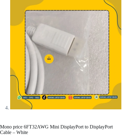
Mono price 6FT32AWG Mini DisplayPort to DisplayPort
Cable – White