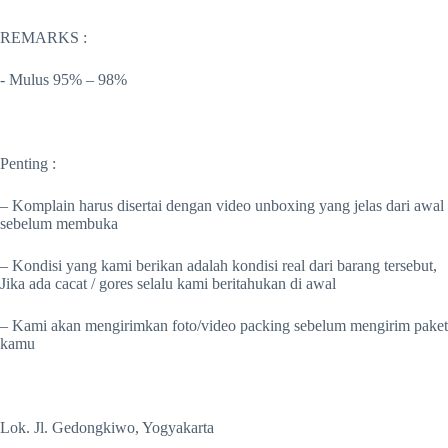
REMARKS :
-️ Mulus 95% – 98%
Penting :
– Komplain harus disertai dengan video unboxing yang jelas dari awal
sebelum membuka
– Kondisi yang kami berikan adalah kondisi real dari barang tersebut,
Jika ada cacat / gores selalu kami beritahukan di awal
– Kami akan mengirimkan foto/video packing sebelum mengirim paket
kamu
Lok. Jl. Gedongkiwo, Yogyakarta