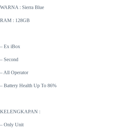
WARNA : Sierra Blue
RAM : 128GB
– Ex iBox
– Second
– All Operator
– Battery Health Up To 86%
KELENGKAPAN :
– Only Unit