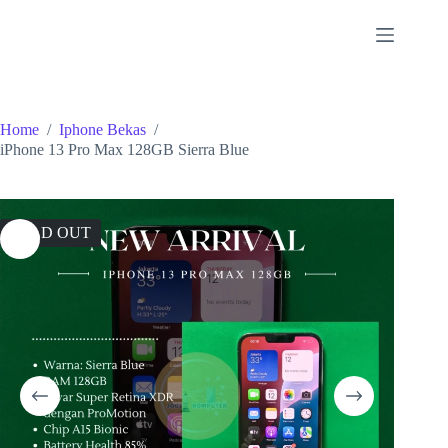
Skip
to
content
Home
/
Iphone Bekas
/
iPhone 13 Pro Max 128GB Sierra Blue
SOLD OUT