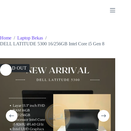
Skip
to
content
Home
/
Laptop Bekas
/
DELL LATITUDE 5300 16/256GB Intel Core i5 Gen 8
SOLD OUT