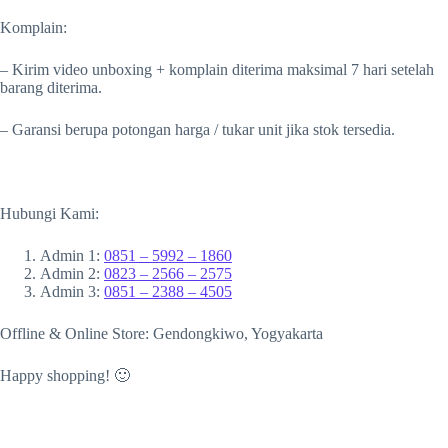
Komplain:
– Kirim video unboxing + komplain diterima maksimal 7 hari setelah
barang diterima.
– Garansi berupa potongan harga / tukar unit jika stok tersedia.
Hubungi Kami:
Admin 1:
0851 – 5992 – 1860
Admin 2:
0823 – 2566 – 2575
Admin 3:
0851 – 2388 – 4505
Offline & Online Store: Gendongkiwo, Yogyakarta
Happy shopping! 🙂