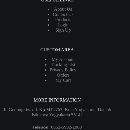
About Us
Contact Us
Products
Login
Sign Up
CUSTOM AREA
My Account
Tracking List
Privacy Policy
Orders
My Cart
MORE INFORMATION
Jl. Gedongkiwo Jl. Kp MJ1/763, Kota Yogyakarta, Daerah
Istimewa Yogyakarta 55142
Telepon
:
0851-5992-1860