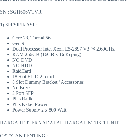
SN : SGH606VTVR
1) SPESIFIKASI :
Core 28, Thread 56
Gen 9
Dual Processor Intel Xeon E5-2697 V3 @ 2.60GHz
RAM 256GB (16GB x 16 Keping)
NO DVD
NO HDD
RaidCard
18 Slot HDD 2,5 inch
8 Slot Dummy Bracket / Accessories
No Bezel
2 Port SFP
Plus Railkit
Plus Kabel Power
Power Supply 2 x 800 Watt
HARGA TERTERA ADALAH HARGA UNTUK 1 UNIT
CATATAN PENTING :