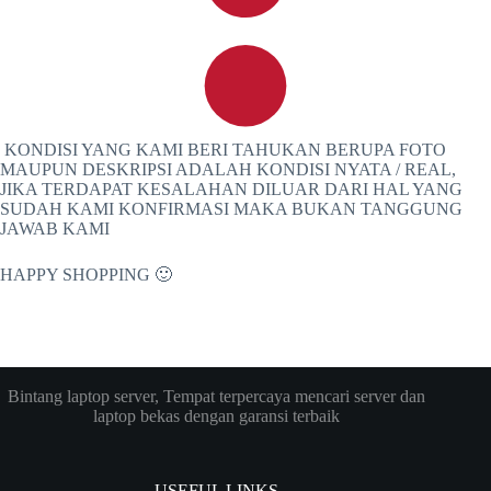
KONDISI YANG KAMI BERI TAHUKAN BERUPA FOTO
MAUPUN DESKRIPSI ADALAH KONDISI NYATA / REAL,
JIKA TERDAPAT KESALAHAN DILUAR DARI HAL YANG
SUDAH KAMI KONFIRMASI MAKA BUKAN TANGGUNG
JAWAB KAMI
HAPPY SHOPPING 🙂
Bintang laptop server, Tempat terpercaya mencari server dan
laptop bekas dengan garansi terbaik
USEFUL LINKS