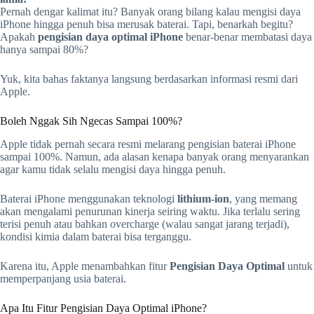
Pernah dengar kalimat itu? Banyak orang bilang kalau mengisi daya
iPhone hingga penuh bisa merusak baterai. Tapi, benarkah begitu?
Apakah
pengisian daya optimal iPhone
benar-benar membatasi daya
hanya sampai 80%?
Yuk, kita bahas faktanya langsung berdasarkan informasi resmi dari
Apple.
Boleh Nggak Sih Ngecas Sampai 100%?
Apple tidak pernah secara resmi melarang pengisian baterai iPhone
sampai 100%. Namun, ada alasan kenapa banyak orang menyarankan
agar kamu tidak selalu mengisi daya hingga penuh.
Baterai iPhone menggunakan teknologi
lithium-ion
, yang memang
akan mengalami penurunan kinerja seiring waktu. Jika terlalu sering
terisi penuh atau bahkan overcharge (walau sangat jarang terjadi),
kondisi kimia dalam baterai bisa terganggu.
Karena itu, Apple menambahkan fitur
Pengisian Daya Optimal
untuk
memperpanjang usia baterai.
Apa Itu Fitur Pengisian Daya Optimal iPhone?