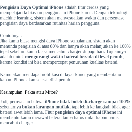
Pengisian Daya Optimal iPhone
adalah fitur cerdas yang
mempelajari kebiasaan penggunaan iPhone kamu. Dengan teknologi
machine learning, sistem akan menyesuaikan waktu dan persentase
pengisian daya berdasarkan rutinitas harian pengguna.
Contohnya:
Jika kamu biasa mengisi daya iPhone semalaman, sistem akan
menunda pengisian di atas 80% dan hanya akan melanjutkan ke 100%
tepat sebelum kamu biasa mencabut charger di pagi hari. Tujuannya
adalah untuk
mengurangi waktu baterai berada di level penuh
,
karena kondisi ini bisa mempercepat penurunan kualitas baterai.
Kamu akan mendapat notifikasi di layar kunci yang memberitahu
kapan iPhone akan selesai diisi penuh.
Kesimpulan: Fakta atau Mitos?
Jadi, pernyataan bahwa
iPhone tidak boleh di-charge sampai 100%
sebenarnya
bukan larangan mutlak
, tapi lebih ke langkah bijak agar
baterai awet lebih lama. Fitur
pengisian daya optimal iPhone
ini
membantu kamu merawat baterai tanpa harus mikir kapan harus
mencabut charger.