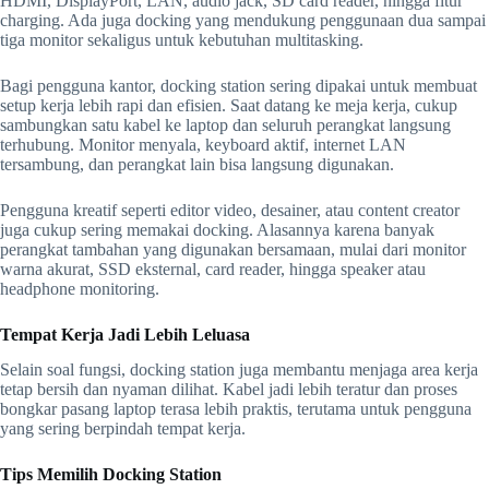
HDMI, DisplayPort, LAN, audio jack, SD card reader, hingga fitur
charging. Ada juga docking yang mendukung penggunaan dua sampai
tiga monitor sekaligus untuk kebutuhan multitasking.
Bagi pengguna kantor, docking station sering dipakai untuk membuat
setup kerja lebih rapi dan efisien. Saat datang ke meja kerja, cukup
sambungkan satu kabel ke laptop dan seluruh perangkat langsung
terhubung. Monitor menyala, keyboard aktif, internet LAN
tersambung, dan perangkat lain bisa langsung digunakan.
Pengguna kreatif seperti editor video, desainer, atau content creator
juga cukup sering memakai docking. Alasannya karena banyak
perangkat tambahan yang digunakan bersamaan, mulai dari monitor
warna akurat, SSD eksternal, card reader, hingga speaker atau
headphone monitoring.
Tempat Kerja Jadi Lebih Leluasa
Selain soal fungsi, docking station juga membantu menjaga area kerja
tetap bersih dan nyaman dilihat. Kabel jadi lebih teratur dan proses
bongkar pasang laptop terasa lebih praktis, terutama untuk pengguna
yang sering berpindah tempat kerja.
Tips Memilih Docking Station