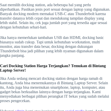
Saat memilih docking station, ada beberapa hal yang perlu
diperhatikan. Pastikan jenis port sesuai dengan laptop yang digunakan.
Banyak docking modern memakai USB-C atau Thunderbolt karena
transfer datanya lebih cepat dan mendukung tampilan display yang
lebih stabil. Selain itu, cek juga jumlah port yang tersedia agar sesuai
dengan kebutuhan sehari-hari.
Jika hanya memerlukan tambahan USB dan HDMI, docking basic
biasanya sudah cukup. Tapi untuk kebutuhan workstation, multi
monitor, atau transfer data besar, docking dengan dukungan
Thunderbolt bisa jadi pilihan yang lebih nyaman digunakan dalam
jangka panjang.
Cari Docking Station Harga Terjangkau? Temukan di Bintang
Laptop Server!
Jika Anda sedang mencari docking station dengan harga ramah di
kantong, Anda bisa menemukannya di Bintang Laptop Server. Selain
itu, Anda juga bisa menemukan smartphone, laptop, komputer, atau
gadget bekas berkualitas lainnya dengan harga terjangkau. Kami
menyediakan berbagai pilihan perangkat IT bekas yang sudah melalui
proses pengecekan.