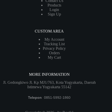
Contact Us
Products
Login
Sign Up
CUSTOM AREA
My Account
Tracking List
Privacy Policy
Orders
My Cart
MORE INFORMATION
Jl. Gedongkiwo Jl. Kp MJ1/763, Kota Yogyakarta, Daerah
Istimewa Yogyakarta 55142
Telepon
:
0851-5992-1860