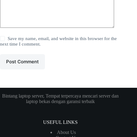
Save my name, email, and website in this browser for the
next time I comment.
Post Comment
Bintang laptop server, Tempat terpercaya mencari server dan
laptop bekas dengan garansi terbaik
USEFUL LINKS
About Us