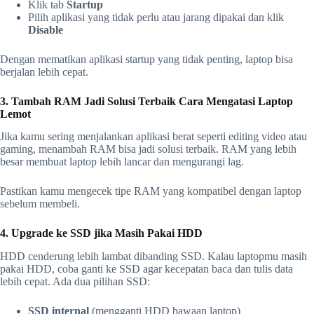
Klik tab
Startup
Pilih aplikasi yang tidak perlu atau jarang dipakai dan klik
Disable
Dengan mematikan aplikasi startup yang tidak penting, laptop bisa
berjalan lebih cepat.
3. Tambah RAM Jadi Solusi Terbaik Cara Mengatasi Laptop
Lemot
Jika kamu sering menjalankan aplikasi berat seperti editing video atau
gaming, menambah RAM bisa jadi solusi terbaik. RAM yang lebih
besar membuat laptop lebih lancar dan mengurangi lag.
Pastikan kamu mengecek tipe RAM yang kompatibel dengan laptop
sebelum membeli.
4. Upgrade ke SSD jika Masih Pakai HDD
HDD cenderung lebih lambat dibanding SSD. Kalau laptopmu masih
pakai HDD, coba ganti ke SSD agar kecepatan baca dan tulis data
lebih cepat. Ada dua pilihan SSD:
SSD internal
(mengganti HDD bawaan laptop)