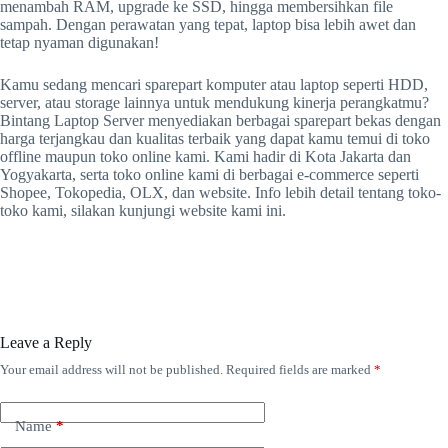
menambah RAM, upgrade ke SSD, hingga membersihkan file
sampah. Dengan perawatan yang tepat, laptop bisa lebih awet dan
tetap nyaman digunakan!
Kamu sedang mencari sparepart komputer atau laptop seperti HDD,
server, atau storage lainnya untuk mendukung kinerja perangkatmu?
Bintang Laptop Server menyediakan berbagai sparepart bekas dengan
harga terjangkau dan kualitas terbaik yang dapat kamu temui di toko
offline maupun toko online kami. Kami hadir di Kota Jakarta dan
Yogyakarta, serta toko online kami di berbagai e-commerce seperti
Shopee, Tokopedia, OLX, dan website. Info lebih detail tentang toko-
toko kami, silakan kunjungi website kami ini.
Leave a Reply
Your email address will not be published.
Required fields are marked
*
Name
*