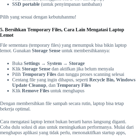
SSD portable
(untuk penyimpanan tambahan)
Pilih yang sesuai dengan kebutuhanmu!
5. Bersihkan Temporary Files, Cara Lain Mengatasi Laptop
Lemot
File sementara (temporary files) yang menumpuk bisa bikin laptop
lemot. Gunakan
Storage Sense
untuk membersihkannya:
Buka
Settings
→
System
→
Storage
Klik
Storage Sense
dan aktifkan jika belum menyala
Pilih
Temporary Files
dan tunggu proses scanning selesai
Centang file yang ingin dihapus, seperti
Recycle Bin, Windows
Update Cleanup
, dan
Temporary Files
Klik
Remove Files
untuk menghapus
Dengan membersihkan file sampah secara rutin, laptop bisa tetap
bekerja optimal.
Cara mengatasi laptop lemot bukan berarti harus langsung diganti.
Coba dulu solusi di atas untuk meningkatkan performanya. Mulai dari
menghapus aplikasi yang tidak perlu, menonaktifkan startup apps,