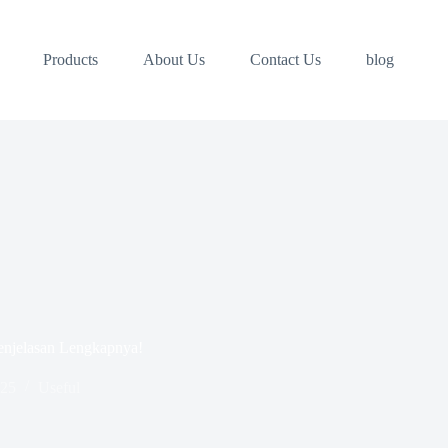
Products
About Us
Contact Us
blog
Penjelasan Lengkapnya!
025
Useful