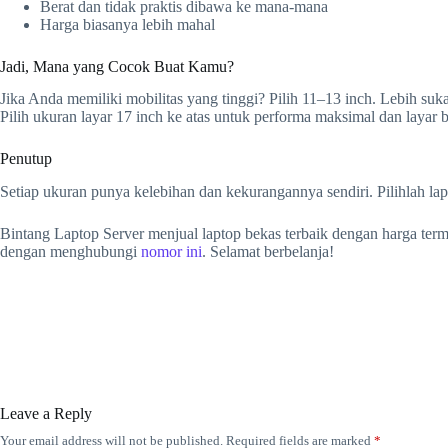
Berat dan tidak praktis dibawa ke mana-mana
Harga biasanya lebih mahal
Jadi, Mana yang Cocok Buat Kamu?
Jika Anda memiliki mobilitas yang tinggi? Pilih 11–13 inch. Lebih suka
Pilih ukuran layar 17 inch ke atas untuk performa maksimal dan layar 
Penutup
Setiap ukuran punya kelebihan dan kekurangannya sendiri. Pilihlah la
Bintang Laptop Server menjual laptop bekas terbaik dengan harga term
dengan menghubungi
nomor ini
. Selamat berbelanja!
Leave a Reply
Your email address will not be published.
Required fields are marked
*