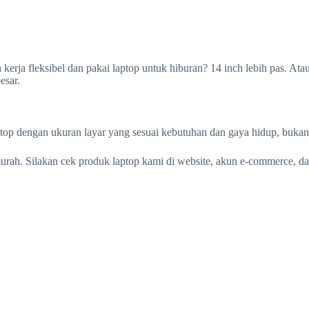
 kerja fleksibel dan pakai laptop untuk hiburan? 14 inch lebih pas. Ata
besar.
ptop dengan ukuran layar yang sesuai kebutuhan dan gaya hidup, bukan 
urah. Silakan cek produk laptop kami di website, akun e-commerce, da