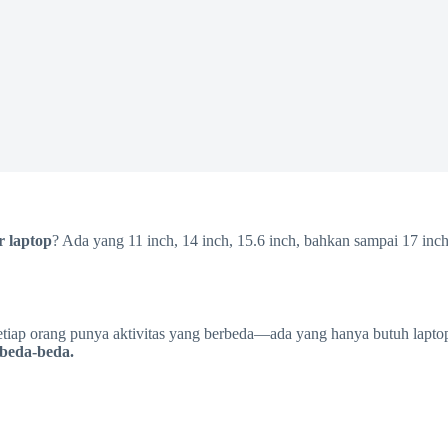
r laptop
? Ada yang 11 inch, 14 inch, 15.6 inch, bahkan sampai 17 inc
tiap orang punya aktivitas yang berbeda—ada yang hanya butuh laptop 
rbeda-beda.