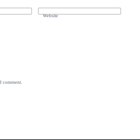
Website
e I comment.