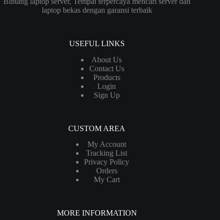
Bintang laptop server, Tempat terpercaya mencari server dan
laptop bekas dengan garansi terbaik
USEFUL LINKS
About Us
Contact Us
Products
Login
Sign Up
CUSTOM AREA
My Account
Tracking List
Privacy Policy
Orders
My Cart
MORE INFORMATION