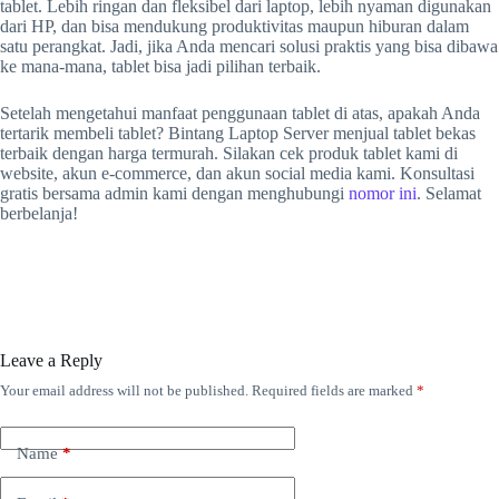
tablet. Lebih ringan dan fleksibel dari laptop, lebih nyaman digunakan
dari HP, dan bisa mendukung produktivitas maupun hiburan dalam
satu perangkat. Jadi, jika Anda mencari solusi praktis yang bisa dibawa
ke mana-mana, tablet bisa jadi pilihan terbaik.
Setelah mengetahui manfaat penggunaan tablet di atas, apakah Anda
tertarik membeli tablet? Bintang Laptop Server menjual tablet bekas
terbaik dengan harga termurah. Silakan cek produk tablet kami di
website, akun e-commerce, dan akun social media kami. Konsultasi
gratis bersama admin kami dengan menghubungi
nomor ini
. Selamat
berbelanja!
Leave a Reply
Your email address will not be published.
Required fields are marked
*
Name
*