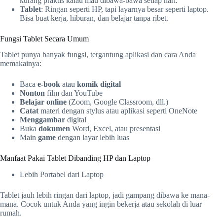
kurang praktis kalau mau dibawa-bawa setiap hari.
Tablet
: Ringan seperti HP, tapi layarnya besar seperti laptop.
Bisa buat kerja, hiburan, dan belajar tanpa ribet.
Fungsi Tablet Secara Umum
Tablet punya banyak fungsi, tergantung aplikasi dan cara Anda
memakainya:
Baca
e-book
atau
komik digital
Nonton
film dan YouTube
Belajar online
(Zoom, Google Classroom, dll.)
Catat
materi dengan stylus atau aplikasi seperti OneNote
Menggambar
digital
Buka
dokumen
Word, Excel, atau presentasi
Main
game
dengan layar lebih luas
Manfaat Pakai Tablet Dibanding HP dan Laptop
Lebih Portabel dari Laptop
Tablet jauh lebih ringan dari laptop, jadi gampang dibawa ke mana-
mana. Cocok untuk Anda yang ingin bekerja atau sekolah di luar
rumah.