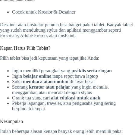
Cocok untuk Kreator & Desainer
Desainer atau ilustrator pemula bisa banget pakai tablet. Banyak tablet
yang sudah mendukung stylus dan aplikasi menggambar seperti
Procreate, Adobe Fresco, atau ibisPaint.
Kapan Harus Pilih Tablet?
Pilih tablet bisa jadi keputusan yang tepat jika Anda:
Ingin memiliki perangkat yang
praktis serta ringan
Ingin
belajar online
tanpa repot bawa laptop
Suka
membaca atau nonton
di layar besar
Seorang
kreator atau pelajar
yang ingin menulis,
menggambar, atau mencatat dengan stylus
Orang tua yang cari
alat edukasi untuk anak
Pekerja lapangan, traveler, atau pengusaha yang sering
berpindah tempat
Kesimpulan
Itulah beberapa alasan kenapa banyak orang lebih memilih pakai