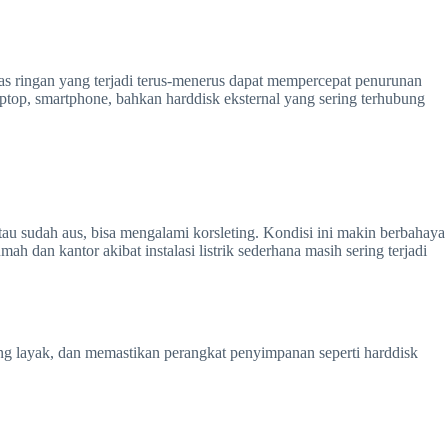
nas ringan yang terjadi terus-menerus dapat mempercepat penurunan
laptop, smartphone, bahkan harddisk eksternal yang sering terhubung
tau sudah aus, bisa mengalami korsleting. Kondisi ini makin berbahaya
 dan kantor akibat instalasi listrik sederhana masih sering terjadi
ang layak, dan memastikan perangkat penyimpanan seperti harddisk