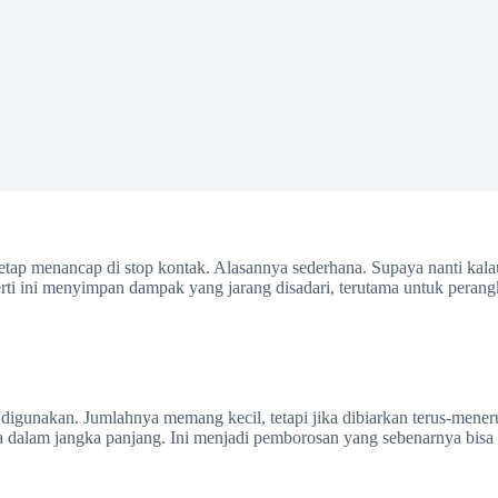
tetap menancap di stop kontak. Alasannya sederhana. Supaya nanti kalau 
erti ini menyimpan dampak yang jarang disadari, terutama untuk perangk
digunakan. Jumlahnya memang kecil, tetapi jika dibiarkan terus-menerus d
 dalam jangka panjang. Ini menjadi pemborosan yang sebenarnya bisa d