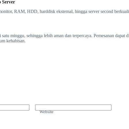
 Server
onitor, RAM, HDD, harddisk eksternal, hingga server second berkuali
si satu minggu, sehingga lebih aman dan terpercaya. Pemesanan dapat 
lum kehabisan.
Website