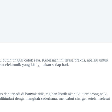
butuh tinggal colok saja. Kebiasaan ini terasa praktis, apalagi untuk
at elektronik yang kita gunakan setiap hari.
an terjadi di banyak titik, tagihan listrik akan ikut terdorong naik.
ihindari dengan langkah sederhana, mencabut charger setelah selesai