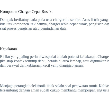
Komponen Charger Cepat Rusak
Dampak berikutnya ada pada usia charger itu sendiri. Arus listrik ya
kualitas komponen. Akibatnya, charger lebih cepat rusak, pengisian da
saat proses pengisian atau pemindahan data.
Kebakaran
Risiko yang paling perlu diwaspadai adalah potensi kebakaran. Charge
jika stop kontak tertutup debu, berada di area lembap, atau digunakan 
dan berawal dari kebiasaan kecil yang dianggap aman.
Menjaga perangkat elektronik tidak selalu soal perawatan rumit. Keb
tersambung dengan aman sudah cukup membantu memperpanjang usia 