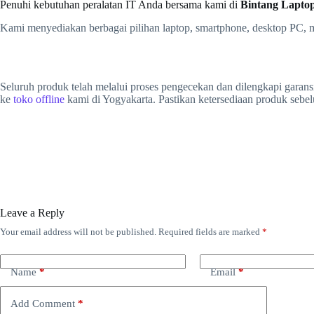
Penuhi kebutuhan peralatan IT Anda bersama kami di
Bintang Laptop
Kami menyediakan berbagai pilihan laptop, smartphone, desktop PC, m
Seluruh produk telah melalui proses pengecekan dan dilengkapi garan
ke
toko offline
kami di Yogyakarta. Pastikan ketersediaan produk sebe
Leave a Reply
Your email address will not be published.
Required fields are marked
*
Name
*
Email
*
Add Comment
*