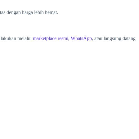
tas dengan harga lebih hemat.
dilakukan melalui
marketplace resmi
,
WhatsApp
, atau langsung datang