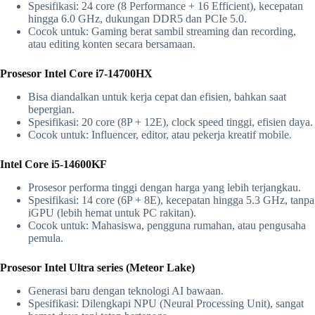
Spesifikasi: 24 core (8 Performance + 16 Efficient), kecepatan
hingga 6.0 GHz, dukungan DDR5 dan PCIe 5.0.
Cocok untuk: Gaming berat sambil streaming dan recording,
atau editing konten secara bersamaan.
Prosesor Intel Core i7-14700HX
Bisa diandalkan untuk kerja cepat dan efisien, bahkan saat
bepergian.
Spesifikasi: 20 core (8P + 12E), clock speed tinggi, efisien daya.
Cocok untuk: Influencer, editor, atau pekerja kreatif mobile.
Intel Core i5-14600KF
Prosesor performa tinggi dengan harga yang lebih terjangkau.
Spesifikasi: 14 core (6P + 8E), kecepatan hingga 5.3 GHz, tanpa
iGPU (lebih hemat untuk PC rakitan).
Cocok untuk: Mahasiswa, pengguna rumahan, atau pengusaha
pemula.
Prosesor Intel Ultra series (Meteor Lake)
Generasi baru dengan teknologi AI bawaan.
Spesifikasi: Dilengkapi NPU (Neural Processing Unit), sangat