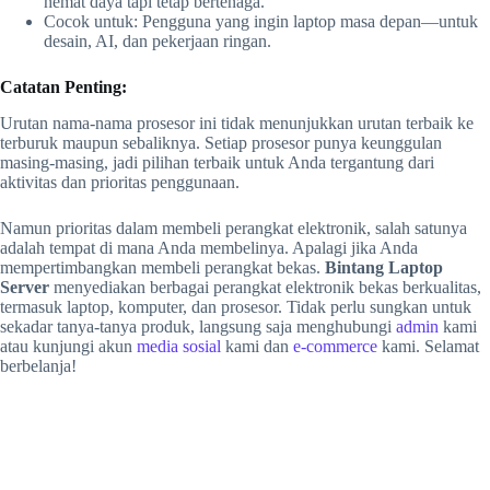
hemat daya tapi tetap bertenaga.
Cocok untuk: Pengguna yang ingin laptop masa depan—untuk
desain, AI, dan pekerjaan ringan.
Catatan Penting:
Urutan nama-nama prosesor ini tidak menunjukkan urutan terbaik ke
terburuk maupun sebaliknya. Setiap prosesor punya keunggulan
masing-masing, jadi pilihan terbaik untuk Anda tergantung dari
aktivitas dan prioritas penggunaan.
Namun prioritas dalam membeli perangkat elektronik, salah satunya
adalah tempat di mana Anda membelinya. Apalagi jika Anda
mempertimbangkan membeli perangkat bekas.
Bintang Laptop
Server
menyediakan berbagai perangkat elektronik bekas berkualitas,
termasuk laptop, komputer, dan prosesor. Tidak perlu sungkan untuk
sekadar tanya-tanya produk, langsung saja menghubungi
admin
kami
atau kunjungi akun
media sosial
kami dan
e-commerce
kami. Selamat
berbelanja!