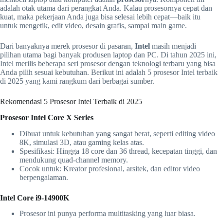
adalah otak utama dari perangkat Anda. Kalau prosesornya cepat dan
kuat, maka pekerjaan Anda juga bisa selesai lebih cepat—baik itu
untuk mengetik, edit video, desain grafis, sampai main game.
Dari banyaknya merek prosesor di pasaran,
Intel
masih menjadi
pilihan utama bagi banyak produsen laptop dan PC. Di tahun 2025 ini,
Intel merilis beberapa seri prosesor dengan teknologi terbaru yang bisa
Anda pilih sesuai kebutuhan. Berikut ini adalah 5 prosesor Intel terbaik
di 2025 yang kami rangkum dari berbagai sumber.
Rekomendasi 5 Prosesor Intel Terbaik di 2025
Prosesor Intel Core X Series
Dibuat untuk kebutuhan yang sangat berat, seperti editing video
8K, simulasi 3D, atau gaming kelas atas.
Spesifikasi: Hingga 18 core dan 36 thread, kecepatan tinggi, dan
mendukung quad-channel memory.
Cocok untuk: Kreator profesional, arsitek, dan editor video
berpengalaman.
Intel Core i9-14900K
Prosesor ini punya performa multitasking yang luar biasa.