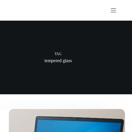
Skip
to
content
TAG
tempered glass