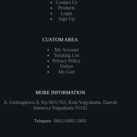
Contact Us
Products
Login
Sign Up
CUSTOM AREA
My Account
Tracking List
Privacy Policy
Orders
My Cart
MORE INFORMATION
Jl. Gedongkiwo Jl. Kp MJ1/763, Kota Yogyakarta, Daerah
Istimewa Yogyakarta 55142
Telepon
:
0851-5992-1860