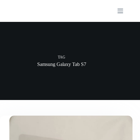
Skip
to
content
TAG
Samsung Galaxy Tab S7