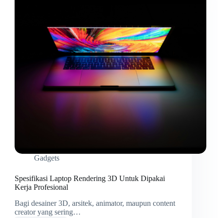
Gadgets
Spesifikasi Laptop Rendering 3D Untuk Dipakai
Kerja Profesional
Bagi desainer 3D, arsitek, animator, maupun content
creator yang sering…