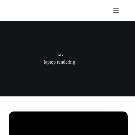
Skip
to
content
TAG
laptop rendering