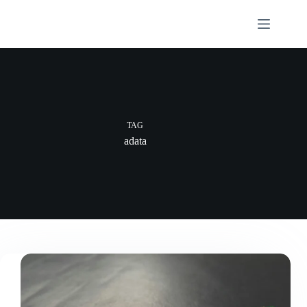
Skip
to
content
TAG
adata