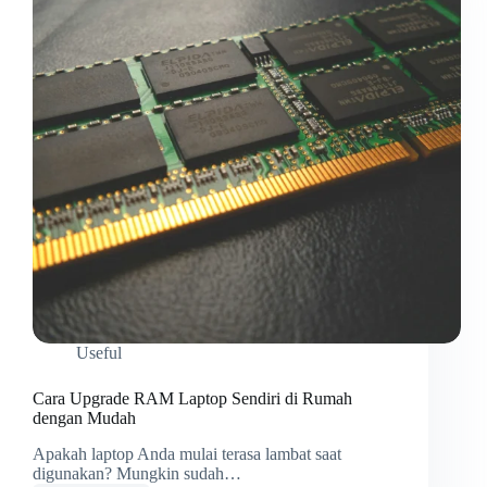
Useful
Cara Upgrade RAM Laptop Sendiri di Rumah
dengan Mudah
Apakah laptop Anda mulai terasa lambat saat
digunakan? Mungkin sudah…